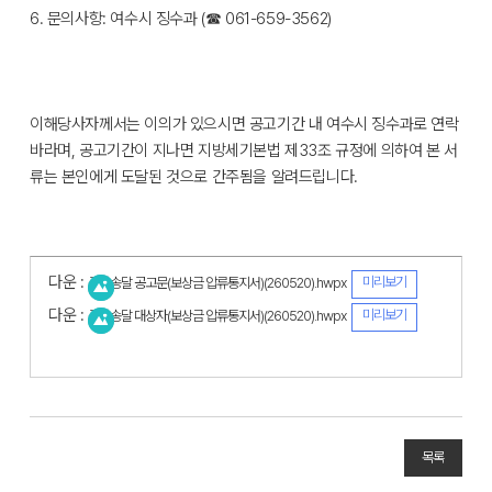
6. 문의사항: 여수시 징수과 (☎ 061-659-3562)
이해당사자께서는 이의가 있으시면 공고기간 내 여수시 징수과로 연락
바라며, 공고기간이 지나면 지방세기본법 제33조 규정에 의하여 본 서
류는 본인에게 도달된 것으로 간주됨을 알려드립니다.
다운 :
미리보기
공시송달 공고문(보상금 압류통지서)(260520).hwpx
다운 :
미리보기
공시송달 대상자(보상금 압류통지서)(260520).hwpx
목록