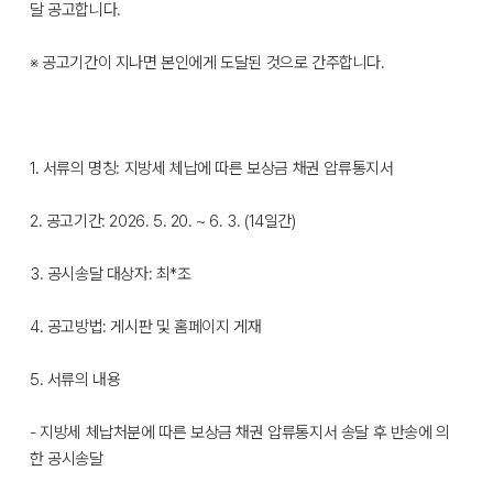
달 공고합니다.
※ 공고기간이 지나면 본인에게 도달된 것으로 간주합니다.
1. 서류의 명칭: 지방세 체납에 따른 보상금 채권 압류통지서
2. 공고기간: 2026. 5. 20. ~ 6. 3. (14일간)
3. 공시송달 대상자: 최*조
4. 공고방법: 게시판 및 홈페이지 게재
5. 서류의 내용
- 지방세 체납처분에 따른 보상금 채권 압류통지서 송달 후 반송에 의
한 공시송달