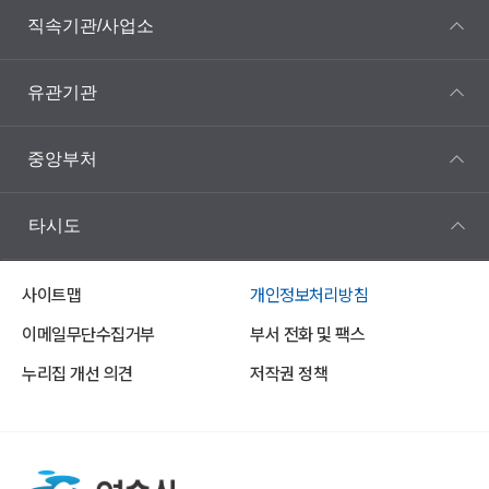
직속기관/사업소
유관기관
중앙부처
타시도
사이트맵
개인정보처리방침
이메일무단수집거부
부서 전화 및 팩스
누리집 개선 의견
저작권 정책