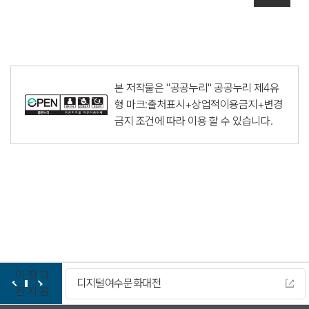
본 저작물은 "공공누리"
공공누리 제4유
형 마크:출처표시+상업적이용금지+변경
금지
조건에 따라 이용 할 수 있습니다.
이
정
다
디지털여수문화대전
전
지
음