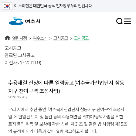
이 누리집은 대한민국 공식 전자정부 누리집입니다.
열린시정
>
여수소식
>
고시공고
>
고시공고
고시공고
완료된 고시공고
이전자료(~2011.1.9)
수용재결 신청에 따른 열람공고(여수국가산업단지 삼동
지구 잔여구역 조성사업)
2026.05.20 /
우리 시에서 추진 중인 「여수국가산업단지 삼동지구 잔여구역 조성사
업」에 편입된 토지 및 물건 등의 수용재결을 위하여「공익사업을 위한
토지 등의 취득 및 보상에 관한 법률」 제31조 및 같은 법 시행령 제15조
의 규정에 의거 다음과 같이 열람 공고하고자 합니다.