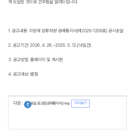
게 도달된 것으로 간주됨을 알려드립니다.
1. 공고내용: 지방세 압류차량 공매통지서(제2026-1206호) 공시송달
2. 공고기간: 2026. 4. 28.~2026. 5. 12.(14일간)
3. 공고방법: 홈페이지 및 게시판
4. 공고대상: 별첨
다운 :
미리보기
공시송달 공고문(공매통지서).hwp