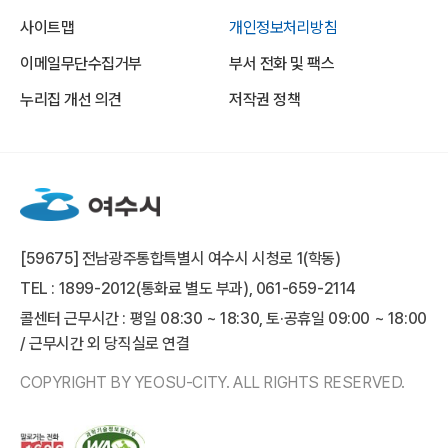
사이트맵
개인정보처리방침
이메일무단수집거부
부서 전화 및 팩스
누리집 개선 의견
저작권 정책
[59675] 전남광주통합특별시 여수시 시청로 1(학동)
TEL : 1899-2012(통화료 별도 부과), 061-659-2114
콜센터 근무시간 : 평일 08:30 ~ 18:30, 토·공휴일 09:00 ~ 18:00
/ 근무시간 외 당직실로 연결
COPYRIGHT BY YEOSU-CITY. ALL RIGHTS RESERVED.