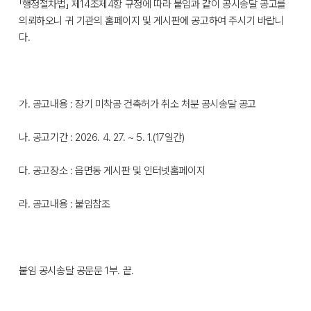
「행정절차법」 제14조제4항 규정에 따라 붙임과 같이 공시송달 공고를
의뢰하오니 귀 기관의 홈페이지 및 게시판에 공고하여 주시기 바랍니
다.
가. 공고내용 : 장기 미착공 건축허가 취소 처분 공시송달 공고
나. 공고기간 : 2026. 4. 27. ~ 5. 1.(17일간)
다. 공고장소 : 읍면동 게시판 및 인터넷홈페이지
라. 공고내용 : 붙임참조
붙임 공시송달 공문문 1부. 끝.