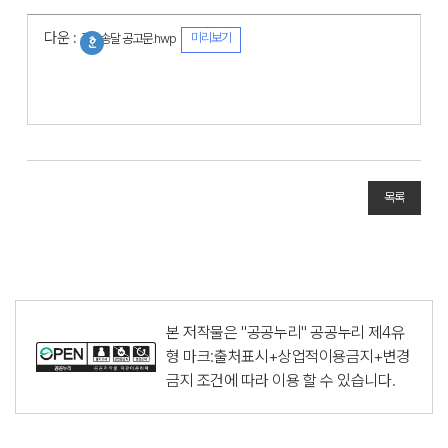
다운 :
미리보기
공시송달 공고문.hwp
목록
본 저작물은 "공공누리"
공공누리 제4유
형 마크:출처표시+상업적이용금지+변경
금지
조건에 따라 이용 할 수 있습니다.