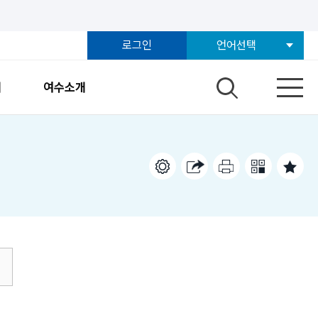
로그인
언어선택
개
여수소개