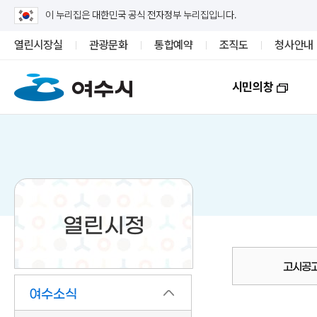
이 누리집은 대한민국 공식 전자정부 누리집입니다.
열린시장실
관광문화
통합예약
조직도
청사안내
시민의창
열린시정
고시공
여수소식