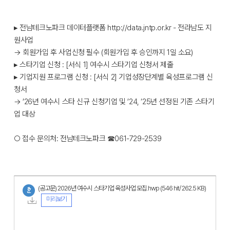
▸ 전남테크노파크 데이터플랫폼 http://data.jntp.or.kr - 전라남도 지
원사업
→ 회원가입 후 사업신청 필수 (회원가입 후 승인까지 1일 소요)
▸ 스타기업 신청 : [서식 1] 여수시 스타기업 신청서 제출
▸ 기업지원 프로그램 신청 : [서식 2] 기업성장단계별 육성프로그램 신
청서
→ ’26년 여수시 스타 신규 신청기업 및 ’24, ‘25년 선정된 기존 스타기
업 대상
○ 접수 문의처: 전남테크노파크 ☎061-729-2539
(공고문) 2026년 여수시 스타기업 육성사업 모집.hwp
(546 hit/ 262.5 KB)
미리보기