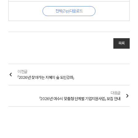
전체(Zip)다운로드
목록
이전글
「2026년 찾아가는 지혜의 숲 도민강좌」
다음글
「2026년 여수시 맞춤형 단계별 기업지원사업」 모집 안내