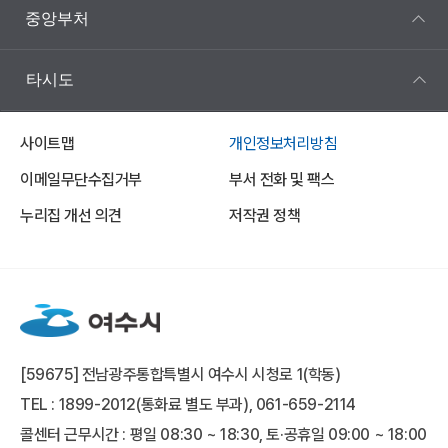
중앙부처
타시도
사이트맵
개인정보처리방침
이메일무단수집거부
부서 전화 및 팩스
누리집 개선 의견
저작권 정책
[59675] 전남광주통합특별시 여수시 시청로 1(학동)
TEL : 1899-2012(통화료 별도 부과), 061-659-2114
콜센터 근무시간 : 평일 08:30 ~ 18:30, 토·공휴일 09:00 ~ 18:00