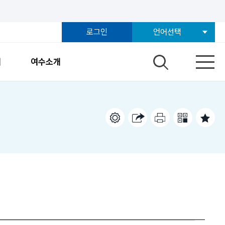
로그인
언어선택
개
여수소개