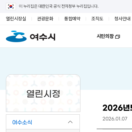
이 누리집은 대한민국 공식 전자정부 누리집입니다.
열린시장실
관광문화
통합예약
조직도
청사안내
시민의창
열린시정
2026년
2026.01.07
여수소식