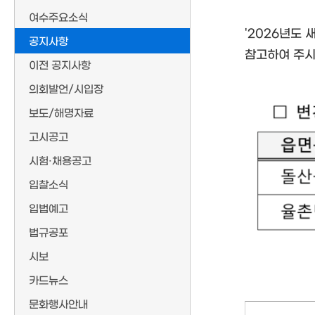
여수주요소식
'2026년도
공지사항
참고하여 주시
이전 공지사항
의회발언/시입장
보도/해명자료
고시공고
시험·채용공고
입찰소식
입법예고
법규공포
시보
카드뉴스
문화행사안내