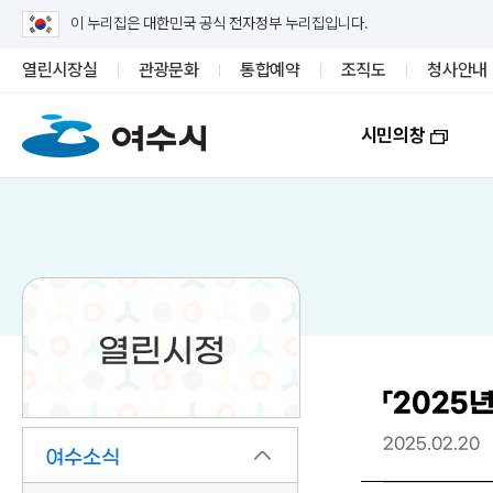
이 누리집은 대한민국 공식 전자정부 누리집입니다.
열린시장실
관광문화
통합예약
조직도
청사안내
시민의창
열린시정
「202
2025.02.20
여수소식