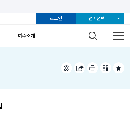
로그인
언어선택
개
여수소개
집