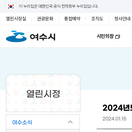
이 누리집은 대한민국 공식 전자정부 누리집입니다.
열린시장실
관광문화
통합예약
조직도
청사안내
시민의창
열린시정
2024년
2024.01.15
여수소식