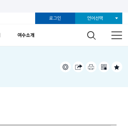
로그인
언어선택
개
여수소개