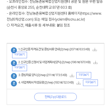
- 오프라인접수: 전남농촌융복합산업지원센터 공문 및 원본 우편 발송
(순천시 중앙로 255, 순천대학교 B7관 603 호)
- 온라인접수: 전남농촌융복합산업지원센터 홈페이지(https://www.
전남6차산업.com) 또는 메일 접수(yckim@scnu.ac.kr)
○ 자격요건, 제출서류 등 세부내용: 붙임 참조
1. 신규인증 자격요건 및 증빙서류 안내 (2).hwp
(207 hit/ 63.5 KB)
미리보기
2. 신규인증 신청서 및 사업계획서(양식) (2).hwp
(196 hit/ 67.0 KB)
미리보기
미리보기
3. 증빙자료 양식 (2).hwp
(211 hit/ 173.5 KB)
미리보기
4. 사업계획서 작성요령 (2).hwp
(192 hit/ 52.0 KB)
전체(Zip)다운로드