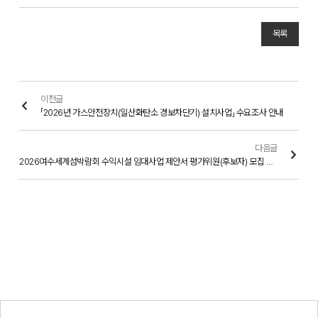
목록
이전글
「2026년 가스안전장치(일산화탄소 경보차단기) 설치사업」 수요조사 안내
다음글
2026여수세계섬박람회 수익시설 임대사업 제안서 평가위원(후보자) 모집 공고문