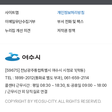
사이트맵
개인정보처리방침
이메일무단수집거부
부서 전화 및 팩스
누리집 개선 의견
저작권 정책
[59675] 전남광주통합특별시 여수시 시청로 1(학동)
TEL : 1899-2012(통화료 별도 부과), 061-659-2114
콜센터 근무시간 : 평일 08:30 ~ 18:30, 토·공휴일 09:00 ~ 18:00
/ 근무시간 외 당직실로 연결
COPYRIGHT BY YEOSU-CITY. ALL RIGHTS RESERVED.