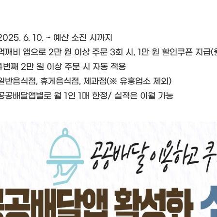
025. 6. 10. ~ 예산 소진 시까지
먹깨비 앱으로 2만 원 이상 주문 3회 시, 1만 원 할인쿠폰 지급(월
4번째 2만 원 이상 주문 시 자동 적용
 일반음식점, 휴게음식점, 제과점(※ 유흥업소 제외)
공공배달앱별로 월 1인 1매 한정/ 실적은 이월 가능