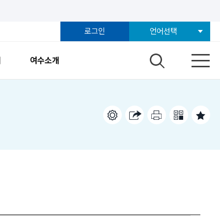
로그인
언어선택
개
여수소개