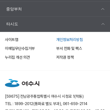
중앙부처
타시도
사이트맵
개인정보처리방침
이메일무단수집거부
부서 전화 및 팩스
누리집 개선 의견
저작권 정책
[59675] 전남광주통합특별시 여수시 시청로 1(학동)
TEL : 1899-2012(통화료 별도 부과), 061-659-2114