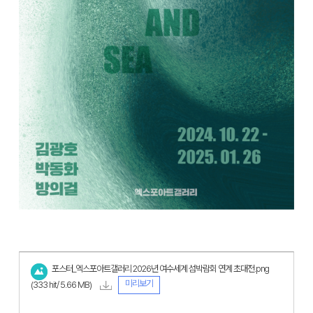
포스터_엑스포아트갤러리 2026년 여수세계 섬박람회 연계 초대전.png
미리보기
(333 hit/ 5.66 MB)