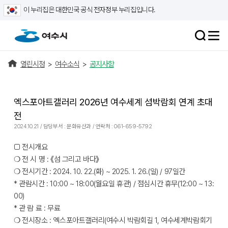
이 누리집은 대한민국 공식 전자정부 누리집입니다.
열린시정
>
여수소식
>
공지사항
엑스포아트갤러리 2026년 여수세계 섬박람회 연계 초대
전
2024.10.21 / 담당부서 : 문화유산과 / 연락처 : 061-659-5792
□ 전시개요
❍ 전 시 명 : 《섬 그리고 바다》
❍ 전시기간 : 2024. 10. 22.(화) ~ 2025. 1. 26.(일) / 97일간
* 관람시간 : 10:00 ~ 18:00(월요일 휴관) / 점심시간 휴무(12:00 ~ 13:
00)
* 관 람 료 : 무료
❍ 전시장소 : 엑스포아트갤러리(여수시 박람회길 1, 여수세계박람회기