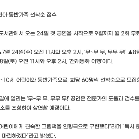
어린이·동반가족 선착순 접수
서관에서 오는 24일 첫 공연을 시작으로 9월까지 월 2회 무료
월 24일(수) 오전 11시와 오후 2시, ‘무~무 무, 무무 무!’ ▲
8일(토) 오전 11시와 오후 2시, ‘전래동화 여행’이다.
5~10세 어린이와 동반가족으로, 회당 60명씩 선착순으로 모집
일에 열리는 ‘무~무 무, 무무 무!’ 공연은 전문가의 도움과 검
개소를 초청하여 상연할 예정이다.
“어린이에게 친숙한 그림책을 인형극으로 구현했다”라며 “독서 
 마련하겠다”라고 밝혔다.