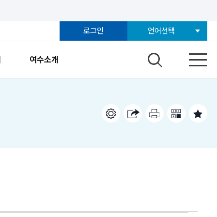
로그인
언어선택
개
여수소개