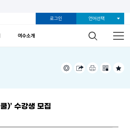
로그인
언어선택
개
여수소개
쿨)’ 수강생 모집