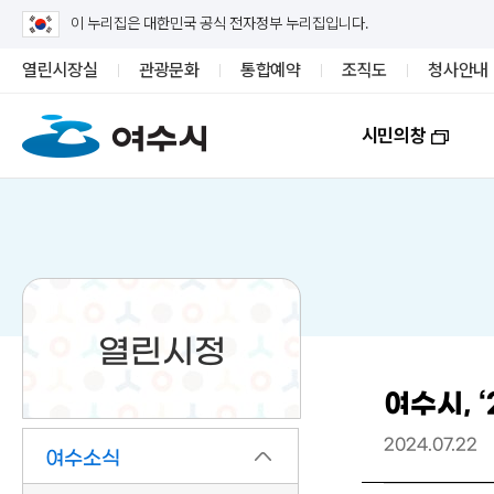
이 누리집은 대한민국 공식 전자정부 누리집입니다.
열린시장실
관광문화
통합예약
조직도
청사안내
시민의창
열린시정
여수시, 
2024.07.22
여수소식