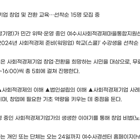
기업 창업 및 전환 교육…선착순 15명 모집 중
정기명)가 민간 위탁·운영 중인 여수시사회적경제마을통합지원
2024년 사회적경제 준비(워밍업) 학교(스쿨)’ 수강생을 선착순
은 사회적경제기업 창업·전환을 희망하는 시민을 대상으로, 무료로
~16:00)씩 총 5회에 걸쳐 진행한다.
▲사회적경제의 이해 ▲법인설립의 이해 ▲사회적경제기업 사례 
이며, 창업에 필요한 기초 역량을 키우는 데 중점을 둔다.
영 중인 사회적경제기업가의 생생한 이야기를 통해 창업 비법(노하
 개인 또는 단체는 오는 24일까지 여수사경센터 홈페이지(https