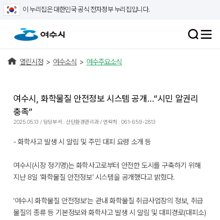
이 누리집은 대한민국 공식 전자정부 누리집입니다.
열린시정
>
여수소식
>
여수주요소식
여수시, 화학물질 안전정보 시스템 공개…“시민 알권리
충족”
2025.05.13 / 담당부서 : 산단환경관리과 / 연락처 : 061-659-2813
- 화학사고 발생 시 알림 및 주민 대피 요령 소개 등
여수시(시장 정기명)는 화학사고로부터 안전한 도시를 구축하기 위해
지난 8일 ‘화학물질 안전정보’ 시스템을 공개했다고 밝혔다.
‘여수시 화학물질 안전정보’는 관내 화학물질 취급사업장의 정보, 취급
물질의 종류 등 기본정보와 화학사고 발생 시 알림 및 대피경로(대피소)