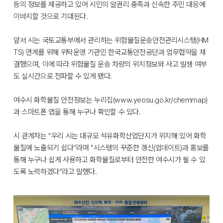
등의 정보를 제공하고 있어 시민의 알권리 충족과 신속한 주민 대응에
이바지할 것으로 기대된다.
앞서 시는 국토교통부에서 관리하는 위험물질운송안전관리시스템(HM
TS) 연계를 위해 위탁운영 기관인 한국교통안전공단과 업무협약을 체
결했으며, 이에 따라 위험물질 운송 차량의 위치정보와 사고 발생 여부
도 실시간으로 전파할 수 있게 됐다.
여수시 화학물질 안전정보는 누리집(www.yeosu.go.kr/chemmap)
과 스마트폰 앱을 통해 누구나 확인할 수 있다.
시 관계자는 “우리 시는 대규모 석유화학산업단지가 위치해 있어 화학
물질에 노출되기 쉽다”라며 “시스템의 꾸준한 갱신(업데이트)과 홍보를
통해 누구나 쉽게 사용하고 화학물질로부터 안전한 여수시가 될 수 있
도록 노력하겠다”라고 말했다.