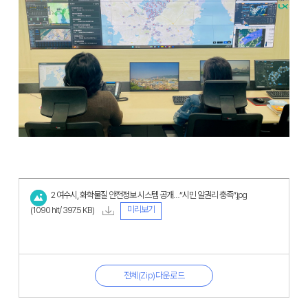
2 여수시, 화학물질 안전정보 시스템 공개…“시민 알권리 충족”.jpg
미리보기
(1090 hit/ 397.5 KB)
전체(Zip)다운로드