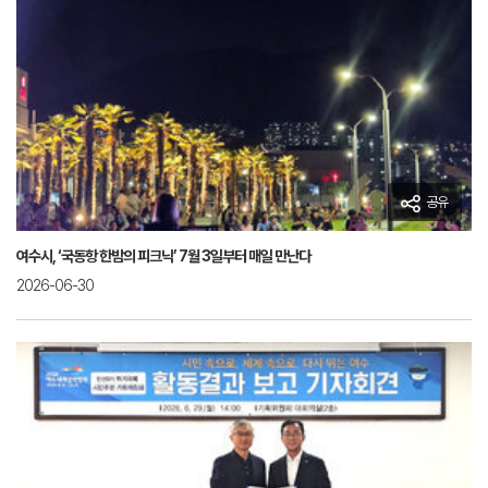
공유
여수시, ‘국동항 한밤의 피크닉’ 7월 3일부터 매일 만난다
2026-06-30