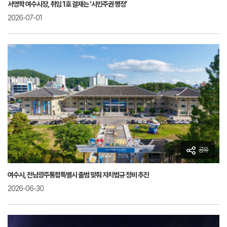
서영학 여수시장, 취임 1호 결재는 ‘시민주권 행정’
2026-07-01
공유
여수시, 전남광주통합특별시 출범 맞춰 자치법규 정비 추진
2026-06-30