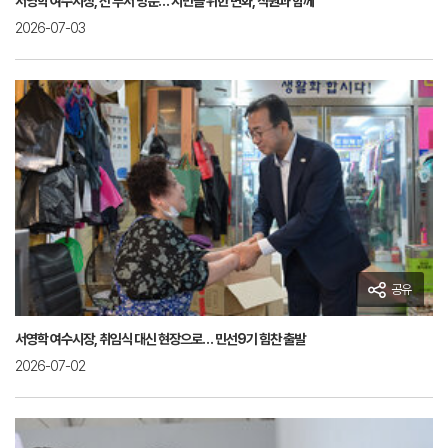
서영학 여수시장, 전 부서 방문… 시민을 위한 변화, 직원과 함께
2026-07-03
공유
서영학 여수시장, 취임식 대신 현장으로… 민선9기 힘찬 출발
2026-07-02