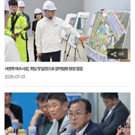
공유
서영학 여수시장, 취임 첫 일정으로 섬박람회 현장 점검
2026-07-01