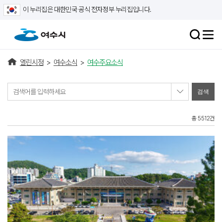
이 누리집은 대한민국 공식 전자정부 누리집입니다.
열린시정
>
여수소식
>
여수주요소식
검색어를 입력하세요
총 5512건