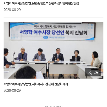
서영학 여수시장 당선인, 윤호중 행안부 장관과 섬박람회 현장 점검
2026-06-29
공유
서영학 여수시장 당선인, 사회복지기관·단체 간담회 개최
2026-06-29