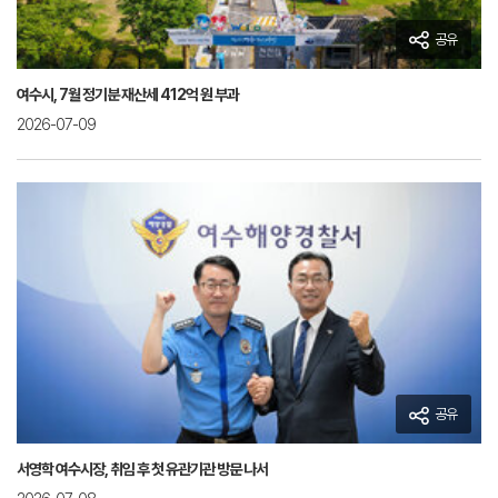
공유
여수시, 7월 정기분 재산세 412억 원 부과
2026-07-09
공유
서영학 여수시장, 취임 후 첫 유관기관 방문 나서