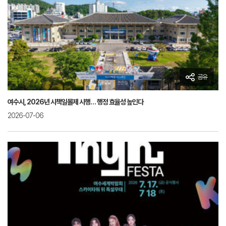
공유
여수시, 2026년 시책일몰제 시행… 행정 효율성 높인다
2026-07-06