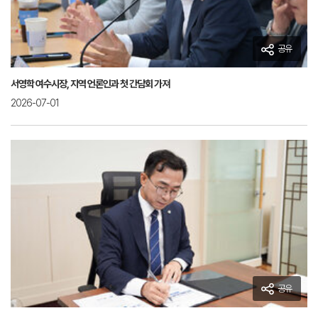
공유
서영학 여수시장, 지역 언론인과 첫 간담회 가져
2026-07-01
공유