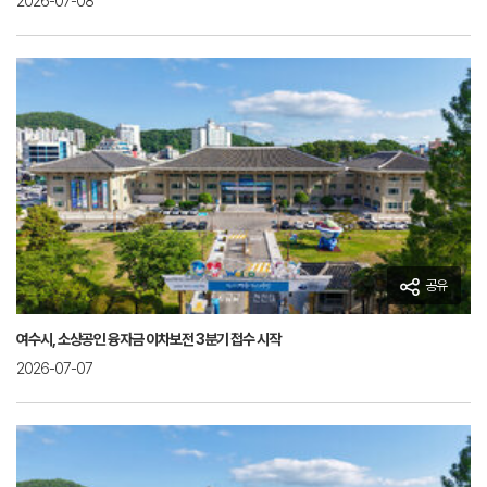
2026-07-08
공유
여수시, 소상공인 융자금 이차보전 3분기 접수 시작
2026-07-07