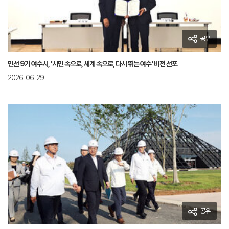
공유
민선 9기 여수시, '시민 속으로, 세계 속으로, 다시 뛰는 여수' 비전 선포
2026-06-29
공유