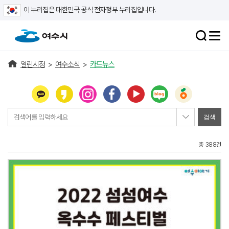
이 누리집은 대한민국 공식 전자정부 누리집입니다.
열린시정
>
여수소식
>
카드뉴스
검색어를 입력하세요
총 388건