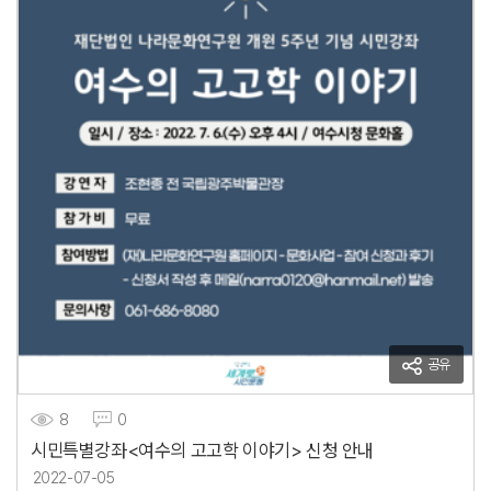
공유
8
0
시민특별강좌<여수의 고고학 이야기> 신청 안내
2022-07-05