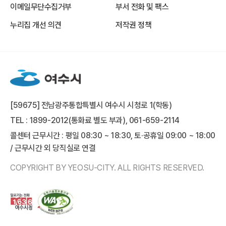
이메일무단수집거부
부서 전화 및 팩스
누리집 개선 의견
저작권 정책
[59675] 전남광주통합특별시 여수시 시청로 1(학동)
TEL : 1899-2012(통화료 별도 부과), 061-659-2114
콜센터 근무시간 : 평일 08:30 ~ 18:30, 토·공휴일 09:00 ~ 18:00
/ 근무시간 외 당직실로 연결
COPYRIGHT BY YEOSU-CITY. ALL RIGHTS RESERVED.