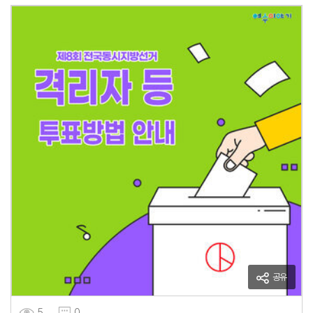
공유
5
0