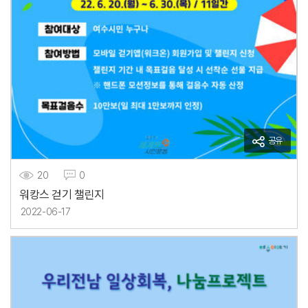
공유
20
0
워캉스 걷기 챌린지
2022-06-17