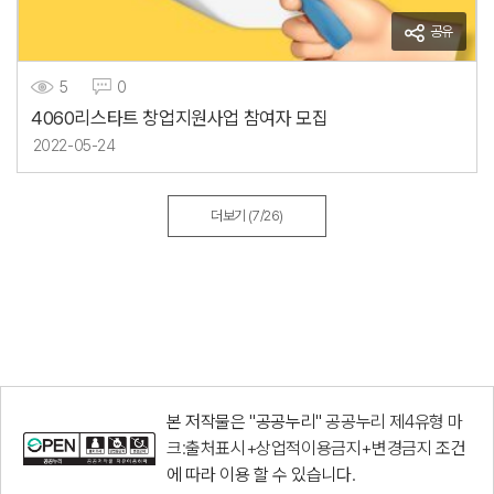
공유
5
0
4060리스타트 창업지원사업 참여자 모집
2022-05-24
더보기
(7/26)
본 저작물은 "공공누리"
공공누리 제4유형 마
크:출처표시+상업적이용금지+변경금지
조건
에 따라 이용 할 수 있습니다.