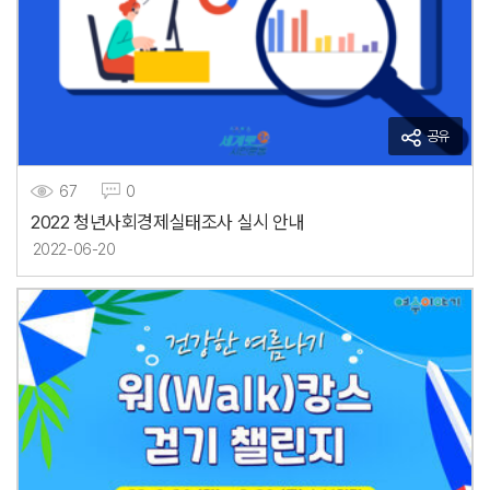
공유
67
0
2022 청년사회경제실태조사 실시 안내
2022-06-20