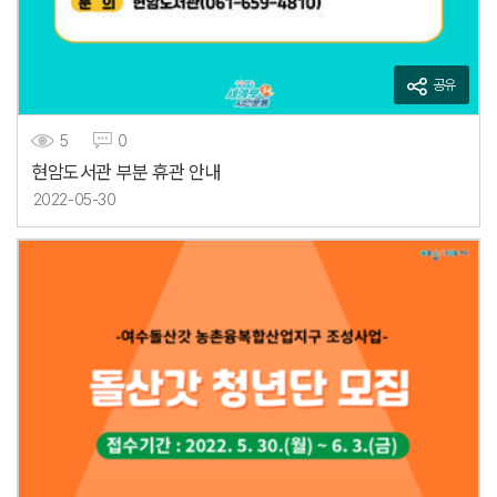
공유
5
0
현암도서관 부분 휴관 안내
2022-05-30