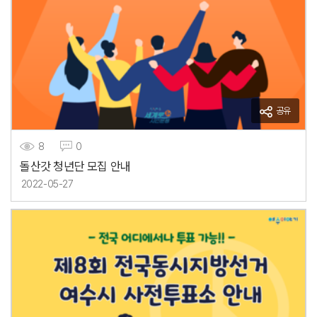
공유
8
0
돌산갓 청년단 모집 안내
2022-05-27