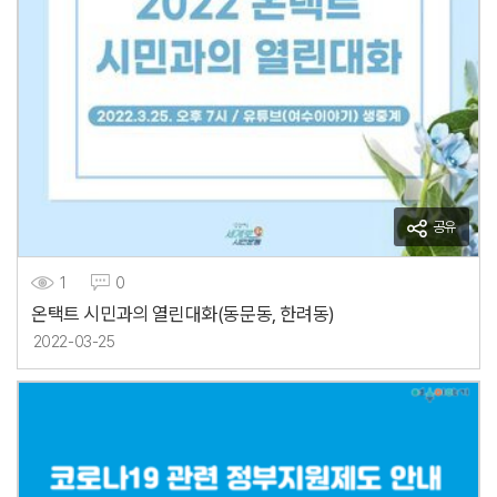
공유
1
0
온택트 시민과의 열린대화(동문동, 한려동)
2022-03-25