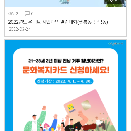
2
0
2022년도 온택트 시민과의 열린대화(쌍봉동, 만덕동)
2022-03-24