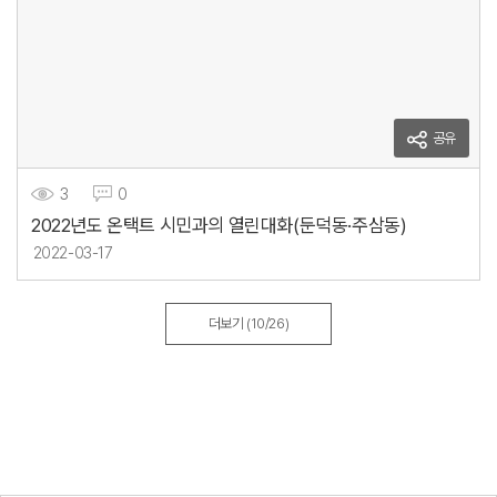
공유
3
0
2022년도 온택트 시민과의 열린대화(둔덕동·주삼동)
2022-03-17
더보기
(10/26)