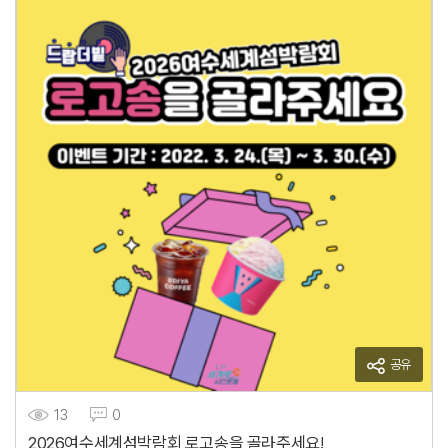
공유
13
0
2026여수세계섬박람회 로고송을 골라주세요!