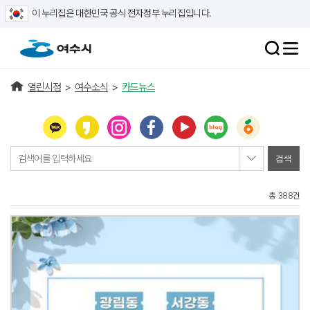
이 누리집은 대한민국 공식 전자정부 누리집입니다.
열린시정
>
여수소식
>
카드뉴스
검색어를 입력하세요
총 388건