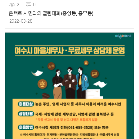
2
0
온택트 시민과의 열린대화(중앙동, 충무동)
2022-03-28