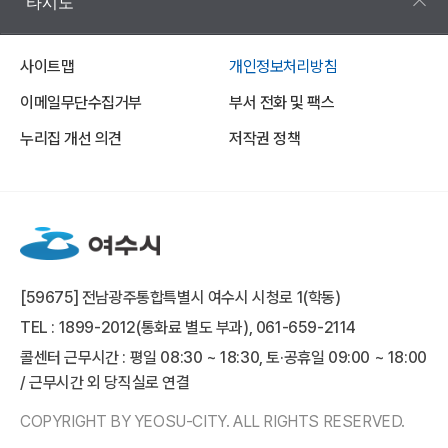
타시도
사이트맵
개인정보처리방침
이메일무단수집거부
부서 전화 및 팩스
누리집 개선 의견
저작권 정책
[59675] 전남광주통합특별시 여수시 시청로 1(학동)
TEL : 1899-2012(통화료 별도 부과), 061-659-2114
콜센터 근무시간 : 평일 08:30 ~ 18:30, 토·공휴일 09:00 ~ 18:00
/ 근무시간 외 당직실로 연결
COPYRIGHT BY YEOSU-CITY. ALL RIGHTS RESERVED.