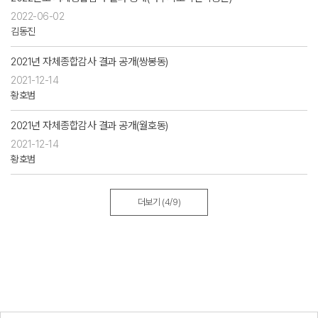
2022-06-02
김동진
2021년 자체종합감사 결과 공개(쌍봉동)
2021-12-14
황호범
2021년 자체종합감사 결과 공개(월호동)
2021-12-14
황호범
더보기
(4/9)