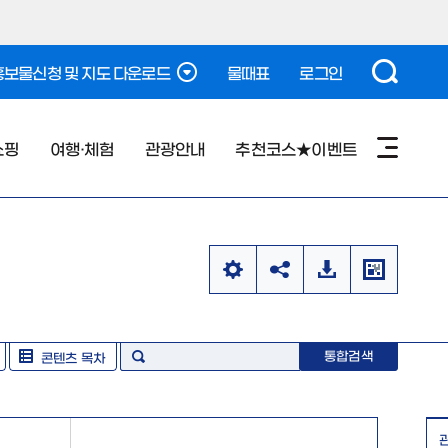
보물신청 및 지도 다운로드
물때표
로그인
쇼핑
여행·체험
관광안내
추천코스★이벤트
통합검색
콘텐츠 목차