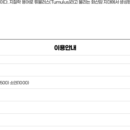
이다. 지질학 용어로 튜뮬러스(Tumulus)라고 불리는 화산암 지대에서 생성된
이용안내
500) 소인(1000)