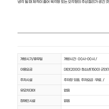
냉각 될 때 체적이 줄어 육각형 또는 오각형의 주상절리가 생긴 것
개방시기/휴무일
개방시간 : 00시~00시 /
이용요금
대인(2000) 청소년(1500) 군인(1
주차시설
주차장 있음. 주차요금 : 무료. /
유모차대여
없음
장애인시설
없음