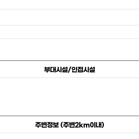
부대시설/인접시설
주변정보 (주변2km이내)