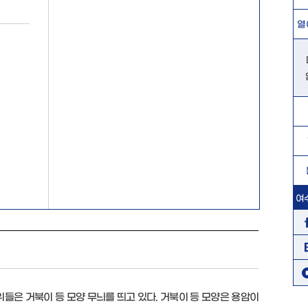
열
여
들은 거북이 등 모양 무늬를 띄고 있다. 거북이 등 모양은 용암이