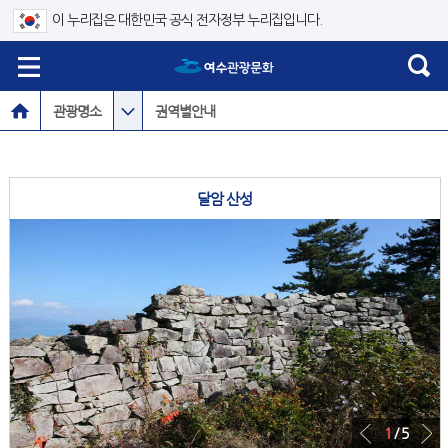
이 누리집은 대한민국 공식 전자정부 누리집입니다.
관광명소
권역별안내
달암 산성
1
/ 5