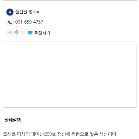
돌산읍 평사리
061-659-4757
0
l
추천하기
상세설명
돌산읍 평사리 대미산(359m) 정상에 원형으로 쌓은 석성이다.