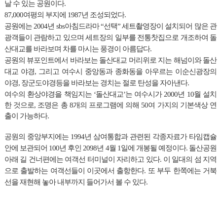
날 수 있는 공원이다.
87,000여평의 부지에 1987년 조성되었다.
공원에는 2004년 sbs아침드라마 “선택” 세트촬영장이 설치되어 많은 관
광객들이 관람하고 있으며 세트장의 일부를 전통찻집으로 개조하여 돌
산대교를 바라보며 차를 마시는 풍경이 아름답다.
공원의 뷰포인트에서 바라보는 돌산대교 머리위로 지는 해넘이와 돌산
대교 야경, 그리고 여수시 중앙동과 종화동을 아우르는 이순신광장의
야경, 장군도야경등을 바라보는 경치는 절로 탄성을 자아낸다.
여수의 환상야경을 책임지는 ‘돌산대교’는 여수시가 2000년 10월 설치
한 것으로, 조명은 총 8개의 프로그램에 의해 50여 가지의 기본색상 연
출이 가능하다.
공원의 중앙부지에는 1994년 삼여통합과 관련된 각종자료가 타임캡슐
안에 보관되어 100년 후인 2098년 4월 1일에 개봉될 예정이다. 돌산공원
아래 길 건너편에는 여객선 터미널이 자리하고 있다. 이 일대의 섬 지역
으로 출발하는 여객선들이 이곳에서 출항한다. 또 부두 한쪽에는 거북
선을 재현해 놓아 내부까지 들어가서 볼 수 있다.