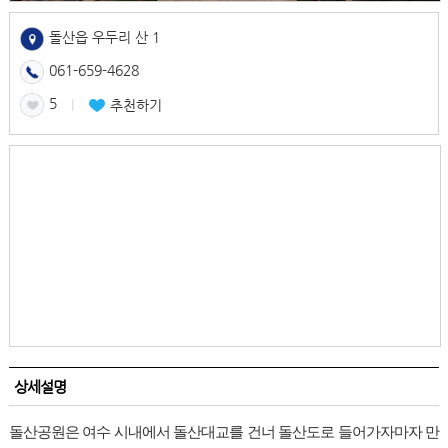
돌산읍 우두리 산 1
061-659-4628
5
l
추천하기
상세설명
돌산공원은 여수 시내에서 돌산대교를 건너 돌산도로 들어가자마자 만