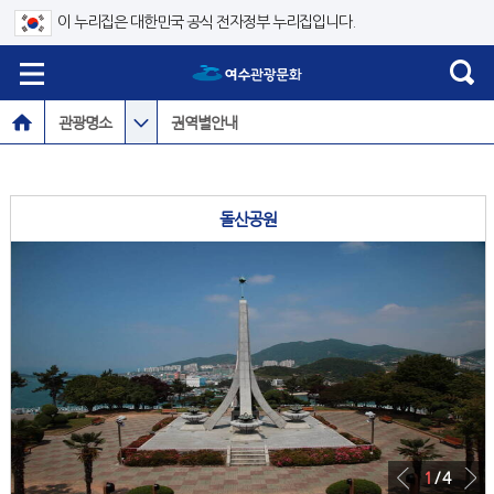
이 누리집은 대한민국 공식 전자정부 누리집입니다.
관광명소
권역별안내
돌산공원
1
/ 4