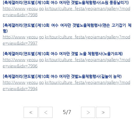
[축제갤러리(연도별)]제10회 여수
여자만
갯벌노을체험행사(소원 풍동날리기)
http://www.yeosu.go.kr/tour/culture_festa/yeojaman/gallery?mod
e=view&idx=7998
[축제갤러리(연도별)]제10회 여수
여자만
갯벌노을체험행사(맨손 고기잡기 체
험)
http://www.yeosu.go.kr/tour/culture_festa/yeojaman/gallery?mod
e=view&idx=7997
[축제갤러리(연도별)]제10회 여수
여자만
갯벌 노을 체험행사(노을가요제)
http://www.yeosu.go.kr/tour/culture_festa/yeojaman/gallery?mod
e=view&idx=7996
[축제갤러리(연도별)]제10회 여수
여자만
갯벌노을체험행사(길놀이 농악)
http://www.yeosu.go.kr/tour/culture_festa/yeojaman/gallery?mod
e=view&idx=7994
«
‹
›
»