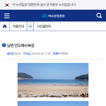
이 누리집은 대한민국 공식 전자정부 누리집입니다.
이용안내
사진갤러리
남면 안도해수욕장
글번호
8276
작성일
2018.04.30 17:53
등록자
박민호