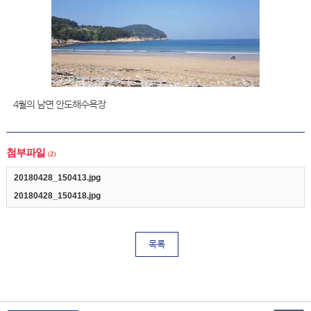
4월의 남면 안도해수욕장
첨부파일
(
2
)
20180428_150413.jpg
20180428_150418.jpg
목록