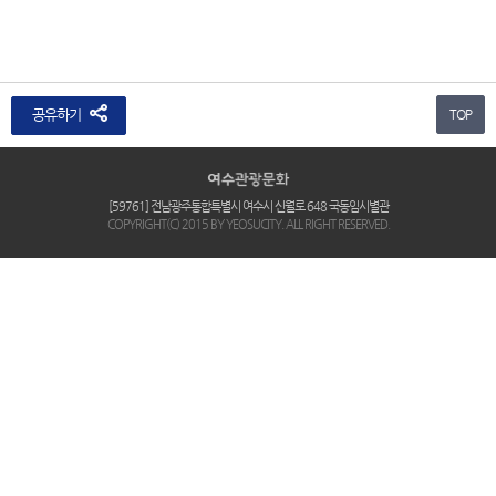
공유하기
TOP
[59761] 전남광주통합특별시 여수시 신월로 648 국동임시별관
COPYRIGHT(C) 2015 BY YEOSUCITY. ALL RIGHT RESERVED.