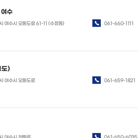
 여수
여수시 오동도로 61-11 (수정동)
061-660-1111
도)
시 여수시 오동도로
061-659-1821
 여수시 하멜로
061-650-6035