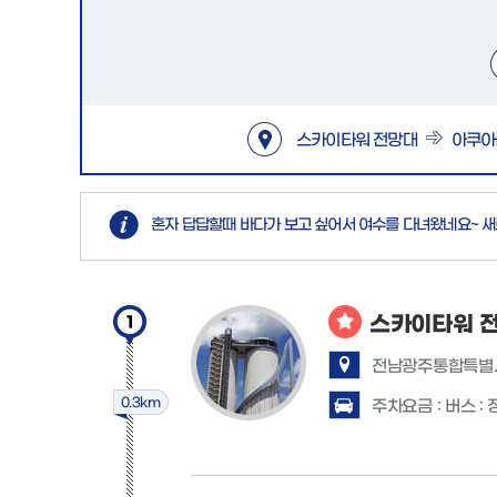
스카이타워 전망대
아쿠아
혼자 답답할때 바다가 보고 싶어서 여수를 다녀왔네요~ 
스카이타워 
1
전남광주통합특별시
0.3km
주차요금 : 버스 : 