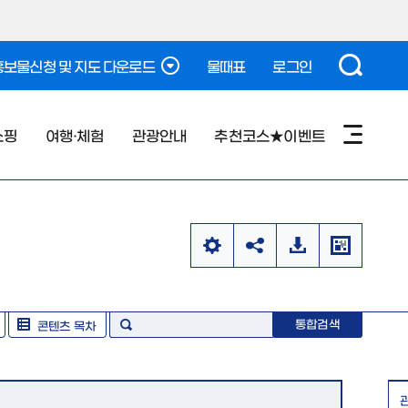
보물신청 및 지도 다운로드
물때표
로그인
쇼핑
여행·체험
관광안내
추천코스★이벤트
통합검색
콘텐츠 목차