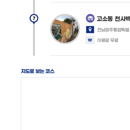
고소동 천사
7
전남광주통합특별시
이용료 무료
지도로 보는 코스