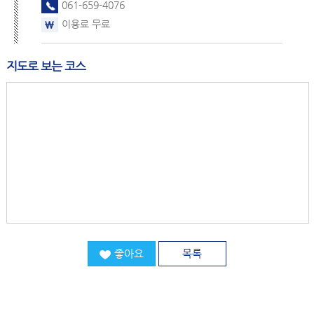
061-659-4076
이용료 무료
지도로 보는 코스
좋아요
목록