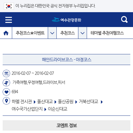
이 누리집은 대한민국 공식 전자정부 누리집입니다.
추천코스★이벤트
추천코스
테마별 추천여행코스
해안드라이브코스 - 야경코스
2016-02-07 ~ 2016-02-07
가족여행,우정여행,드라이브,피서
694
하멜 전시관
돌산대교
돌산공원
거북선대교
여수국가산업단지
이순신대교
코멘트 정보