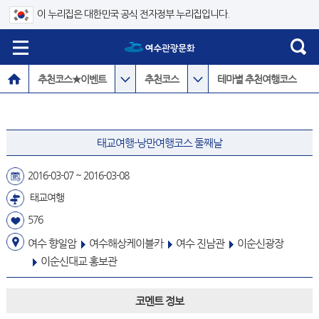
이 누리집은 대한민국 공식 전자정부 누리집입니다.
추천코스★이벤트
추천코스
테마별 추천여행코스
태교여행-낭만여행코스 둘째날
2016-03-07 ~ 2016-03-08
태교여행
576
여수 향일암
여수해상케이블카
여수 진남관
이순신광장
이순신대교 홍보관
코멘트 정보