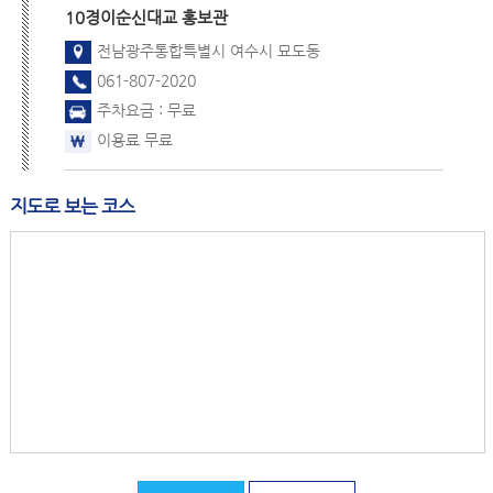
10경
이순신대교 홍보관
전남광주통합특별시 여수시 묘도동
061-807-2020
주차요금 : 무료
이용료 무료
지도로 보는 코스