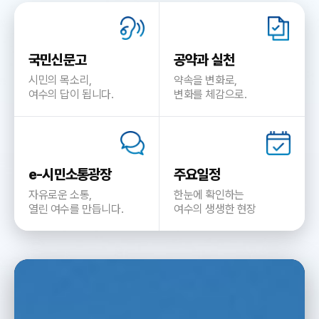
국민신문고
공약과 실천
시민의 목소리,
약속을 변화로,
여수의 답이 됩니다.
변화를 체감으로.
e-시민소통광장
주요일정
자유로운 소통,
한눈에 확인하는
열린 여수를 만듭니다.
여수의 생생한 현장