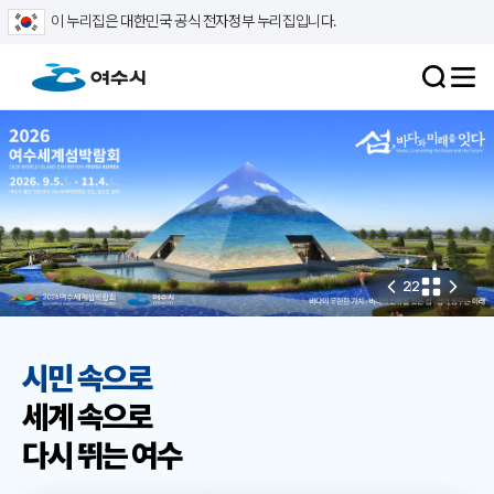
이 누리집은 대한민국 공식 전자정부 누리집입니다.
2
2
시민 속으로
세계 속으로
다시 뛰는 여수