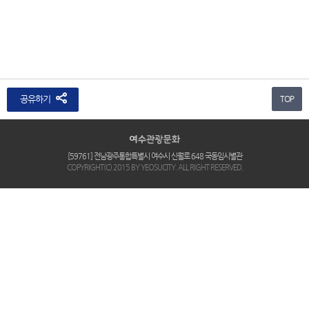
공유하기
TOP
[59761] 전남광주통합특별시 여수시 신월로 648 국동임시별관
COPYRIGHT(C) 2015 BY YEOSUCITY. ALL RIGHT RESERVED.