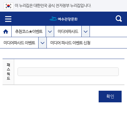
이 누리집은 대한민국 공식 전자정부 누리집입니다.
추천코스★이벤트
미디어파사드
미디어파사드 이벤트
미디어 파사드 이벤트 신청
패
스
워
드
확인