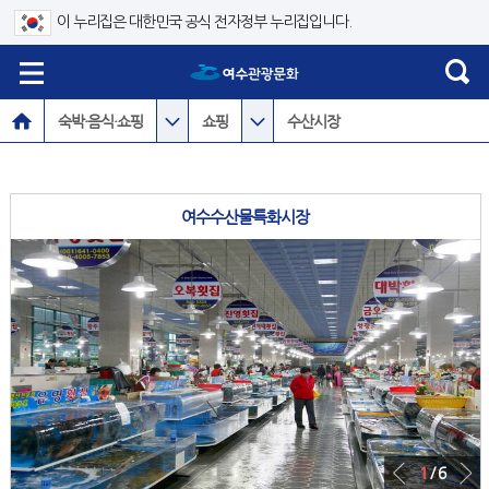
이 누리집은 대한민국 공식 전자정부 누리집입니다.
숙박·음식·쇼핑
쇼핑
수산시장
여수수산물특화시장
1
/ 6