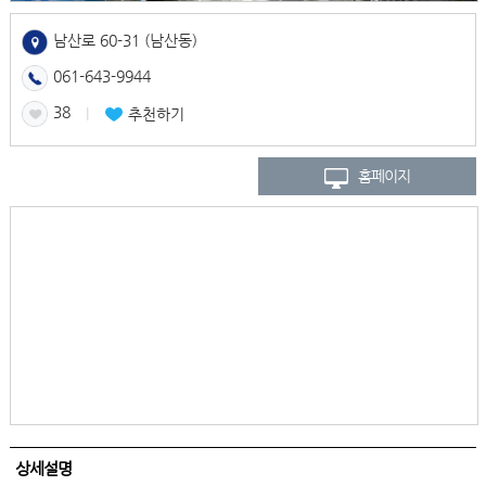
남산로 60-31 (남산동)
061-643-9944
38
l
추천하기
홈페이지
상세설명