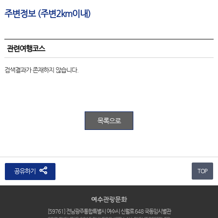
주변정보 (주변2km이내)
관련여행코스
검색결과가 존재하지 않습니다.
목록으로
공유하기
TOP
[59761] 전남광주통합특별시 여수시 신월로 648 국동임시별관