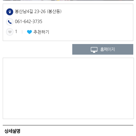
봉산남4길 23-26 (봉산동)
061-642-3735
1
l
추천하기
홈페이지
상세설명