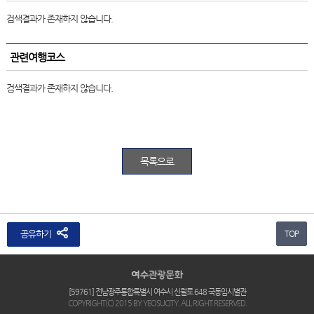
검색결과가 존재하지 않습니다.
관련여행코스
검색결과가 존재하지 않습니다.
목록으로
공유하기
TOP
[59761] 전남광주통합특별시 여수시 신월로 648 국동임시별관
COPYRIGHT(C) 2015 BY YEOSUCITY. ALL RIGHT RESERVED.