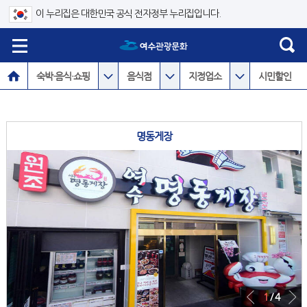
이 누리집은 대한민국 공식 전자정부 누리집입니다.
숙박·음식·쇼핑
음식점
지정업소
시민할인
명동게장
1
/ 4