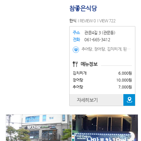
참좋은식당
한식
REVIEW 0
VIEW 722
주소
관문4길 3 (관문동)
전화
061-665-3412
추어탕, 장어탕, 김치찌개, 된장찌개, 들깨순두부, 순두부찌개, 육개장, 갈비탕, 냉면(계절메뉴), 떡국(계절메뉴), 떡만두국(계절메뉴)
메뉴정보
김치찌개
6,000원
장어탕
10,000원
추어탕
7,000원
자세히보기