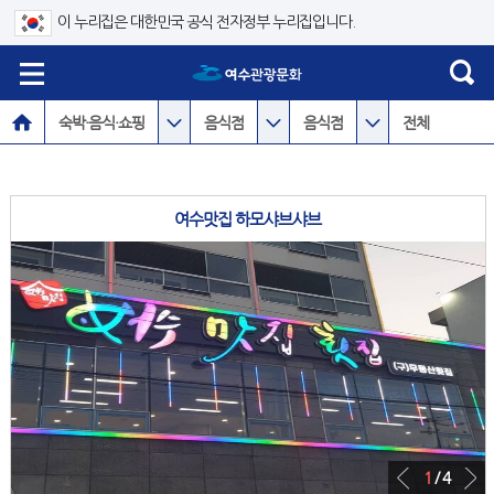
이 누리집은 대한민국 공식 전자정부 누리집입니다.
숙박·음식·쇼핑
음식점
음식점
전체
여수맛집 하모샤브샤브
1
/ 4