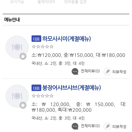
조식가능
휠체어대여
반려동물 입장
메뉴안내
하모사시미(계절메뉴)
대표
소:￦120,000, 중:￦150,000, 대:￦180,000
국내산, 소: 2인, 중: 3인, 대: 4인
전체리뷰(
0
)
리뷰작성
붕장어샤브샤브(계절메뉴)
대표
소:￦120,000, 중:￦150,000, 대:
￦180,000, 특대:￦200,000
국내산, 소: 2인, 중: 3인, 대: 4인
전체리뷰(
0
)
리뷰작성