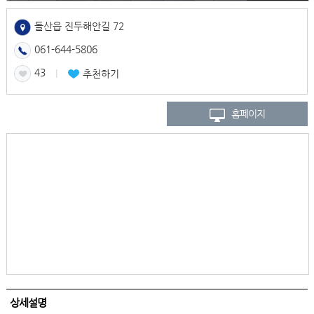
돌산읍 진두해안길 72
061-644-5806
43
l
추천하기
홈페이지
상세설명