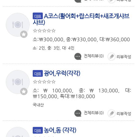
A코스(활어회+랍스타회+새조개샤브
대표
샤브)
소:￦300,000, 중:￦330,000, 대:￦360,000
소: 2인, 중: 3인, 대: 4인
전체리뷰(
0
)
리뷰작성
광어,우럭(각각)
대표
소:￦100,000, 중:￦130,000, 대:
￦150,000, 특대:￦180,000
국내산
전체리뷰(
0
)
리뷰작성
농어,돔 (각각)
대표