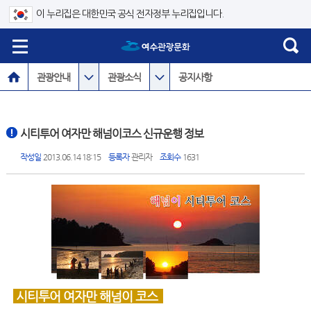
이 누리집은 대한민국 공식 전자정부 누리집입니다.
관광안내
관광소식
공지사항
시티투어 여자만 해넘이코스 신규운행 정보
작성일
2013.06.14 18:15
등록자
관리자
조회수
1631
시티투어 여자만 해넘이 코스