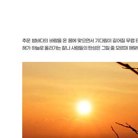
추운 밤바다의 바람을 온 몸에 맞으면서 기다림이 길어질 무렵 타
해가 하늘로 올라가는 찰나 사람들의 탄성은 그칠 줄 모르며 해맞