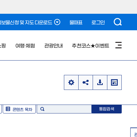
보물신청 및 지도 다운로드
물때표
로그인
쇼핑
여행·체험
관광안내
추천코스★이벤트
통합검색
콘텐츠 목차