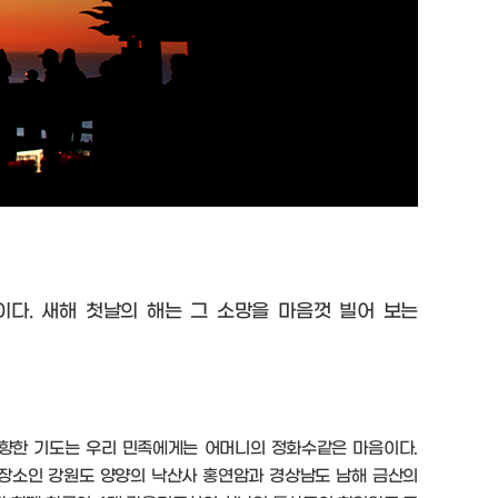
다. 새해 첫날의 해는 그 소망을 마음껏 빌어 보는
향한 기도는 우리 민족에게는 어머니의 정화수같은 마음이다.
장소인 강원도 양양의 낙산사 홍연암과 경상남도 남해 금산의