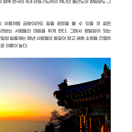
과 함께 한국의 4대 관음기도처의 하나인 돌산도의 향일암도 그
암의 이름처럼 금방이라도 일출 광경을 볼 수 있을 것 같은
라보는 사람들의 마음을 뛰게 한다. 그래서 향일암이 있는
일암 일출제는 매년 사람들의 발길이 잦고 새해 소망을 간절히
로 이름이 높다.