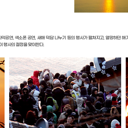
악공연, 색소폰 공연, 새해 덕담 나누기 등의 행사가 펼쳐지고, 열망하던 해
이 행사의 절정을 맞이한다.