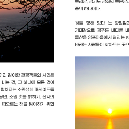
보리암, 경기도 강화의 보문암
중의 하나이다.
‘해를 향해 있다’ 는 향일
기대감으로 검푸른 바다를 바
돌산읍 임포마을에서 열리는 향
바라는 사람들이 찾아드는 곳으
인끼리 같이한 관광객들의 사연은
비는 것, 그 하나에 모든 것이
터 펼쳐지는 소원성취 퍼레이드를
연, 소원 촛불 밝히기, 산사의
은 떠오르는 해를 맞이하기 위한