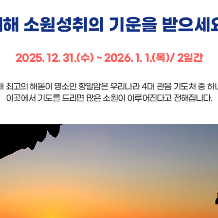
새해 소원성취의 기운을 받으세요
2025. 12. 31.(수) ~ 2026. 1. 1.(목)/ 2일간
내 최고의 해돋이 명소인 향일암은 우리나라 4대 관음 기도처 중 하
이곳에서 기도를 드리면 많은 소원이 이루어진다고 전해집니다.