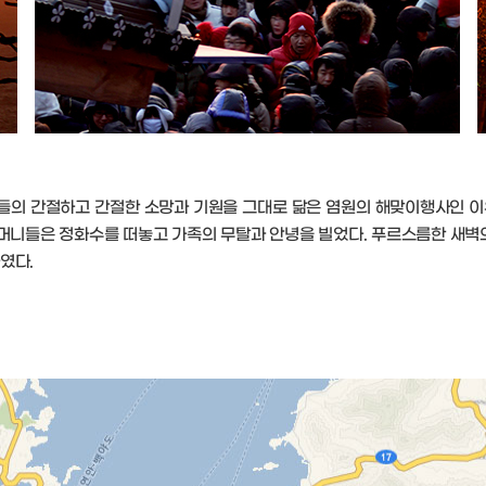
의 간절하고 간절한 소망과 기원을 그대로 닮은 염원의 해맞이행사인 이유
어머니들은 정화수를 떠놓고 가족의 무탈과 안녕을 빌었다. 푸르스름한 새벽
였다.