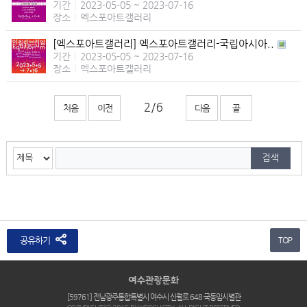
기간
|
2023-05-05 ~ 2023-07-16
장소
|
엑스포아트갤러리
[엑스포아트갤러리] 엑스포아트갤러리-국립아시아..
기간
|
2023-05-05 ~ 2023-07-16
장소
|
엑스포아트갤러리
처음
이전
다음
끝
공유하기
TOP
[59761] 전남광주통합특별시 여수시 신월로 648 국동임시별관