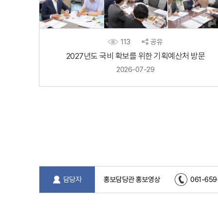
113
공유
2027년도 국비 확보를 위한 기획예산처 방문
2026-07-29
담당자
홍보담당관 홍보영상
061-659