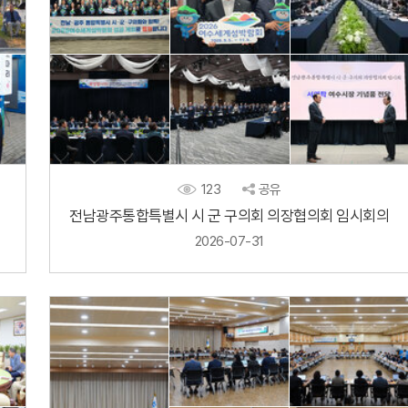
123
공유
전남광주통합특별시 시 군 구의회 의장협의회 임시회의
2026-07-31