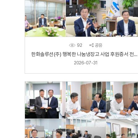
92
공유
한화솔루션(주) 행복한 나눔냉장고 사업 후원증서 전달식
2026-07-31