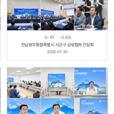
87
공유
전남광주통합특별시 시군구 상생협력 간담회
2026-07-30