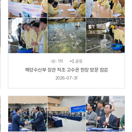
111
공유
해양수산부 장관 적조 고수온 현장 방문 점검
2026-07-31