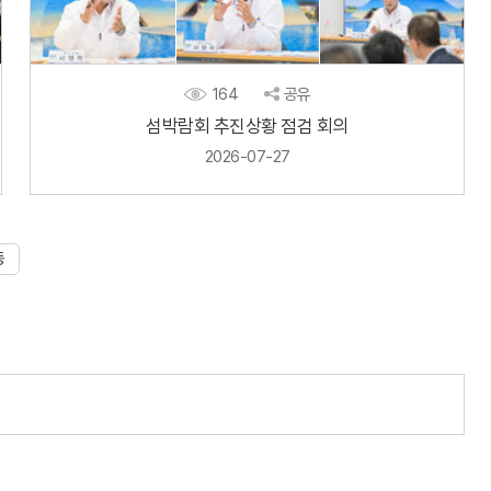
164
공유
섬박람회 추진상황 점검 회의
2026-07-27
동