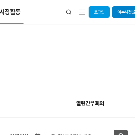
시정활동
로그인
여수시청
열린간부회의