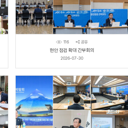
116
공유
현안 점검 확대 간부회의
2026-07-30