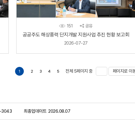
151
공유
공공주도 해상풍력 단지개발 지원사업 추진 현황 보고회
2026-07-27
전체
5
페이지 중
페이지로 이
1
2
3
4
5
-3043
최종업데이트
2026.08.07