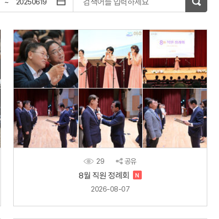
검색어를 입력하세요
~
29
공유
8월 직원 정례회
2026-08-07