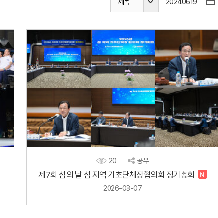
제목
20
공유
제7회 섬의 날 섬 지역 기초단체장협의회 정기총회
2026-08-07