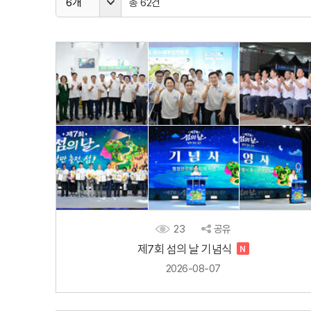
6개
총 62건
23
공유
제7회 섬의 날 기념식
2026-08-07