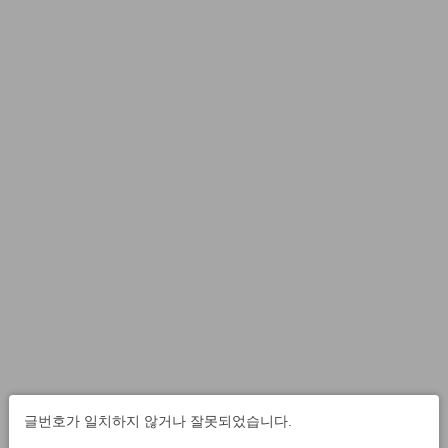
글번호가 일치하지 않거나 잘못되었습니다.