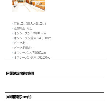
定員 : 2人 ( 最大人数 : 2人 )
追加料金 : なし.
オンシーズン : 740,000won
オンシーズン週末 : 740,000won
ピーク期 : -.
ピーク期週末 : -.
オフシーズン : 740,000won
オフシーズン週末 : 740,000won
附帶施設/隣接施設
周辺情報(2km内)