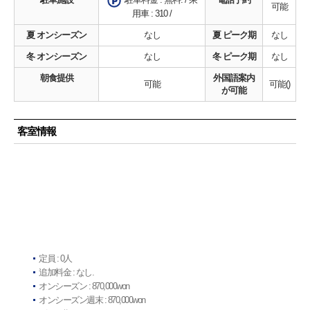
可能
用車 : 310 /
夏 オンシーズン
なし
夏 ピーク期
なし
冬 オンシーズン
なし
冬 ピーク期
なし
朝食提供
外国語案内
可能
可能()
が可能
客室情報
定員 : 0人
追加料金 : なし.
オンシーズン : 870,000won
オンシーズン週末 : 870,000won