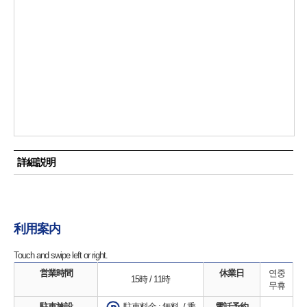
詳細説明
利用案内
Touch and swipe left or right.
営業時間
休業日
연중
15時 / 11時
무휴
駐車施設
電話予約
駐車料金 : 無料. / 乘