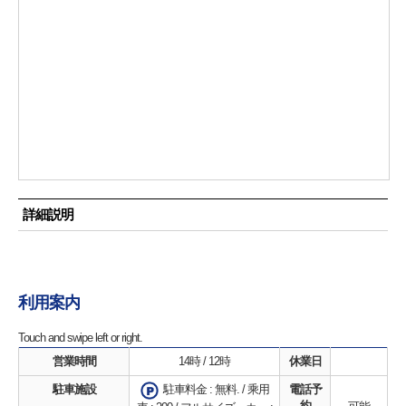
詳細説明
利用案内
Touch and swipe left or right.
営業時間
14時 / 12時
休業日
駐車施設
電話予
駐車料金 : 無料. / 乘用
約