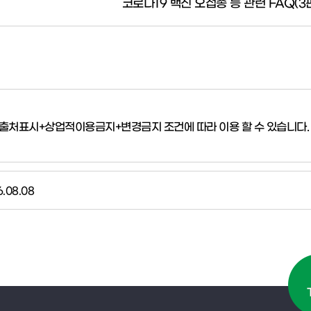
코로나19 백신 오접종 등 관련 FAQ(3
크:출처표시+상업적이용금지+변경금지
조건에 따라 이용 할 수 있습니다.
.08.08