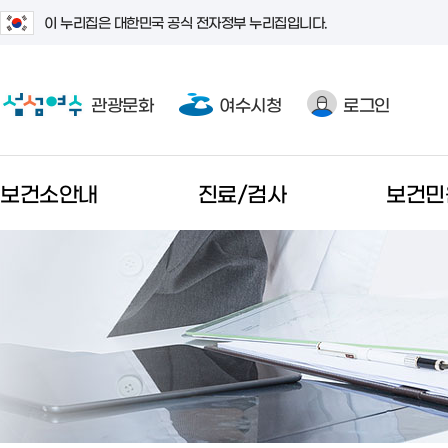
이 누리집은 대한민국 공식 전자정부 누리집입니다.
관광문화
여수시청
로그인
보건소안내
진료/검사
보건민