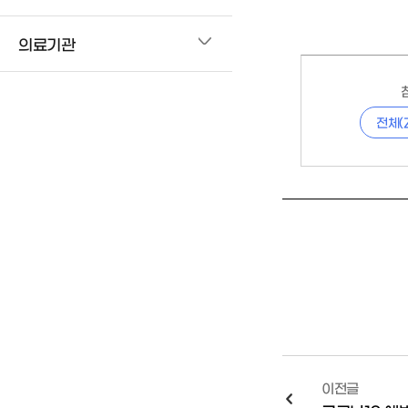
의료기관
전체(
이전글