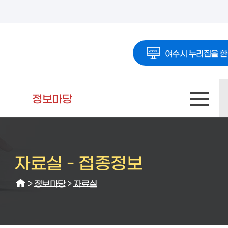
여수시 누리집을 한
정보마당
자료실 -
접종정보
>
정보마당
>
자료실