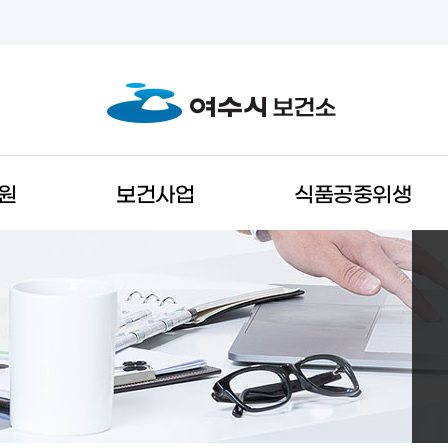
원
보건사업
식품공중위생