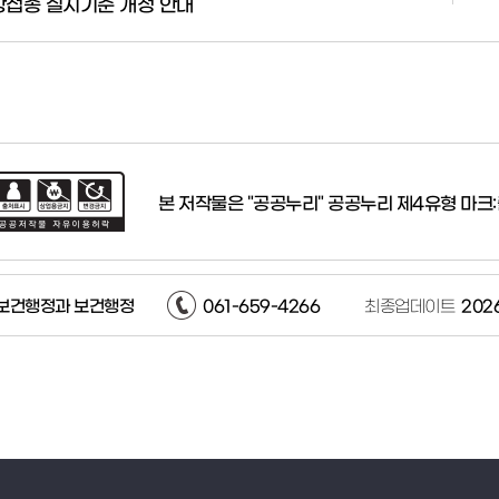
방접종 실시기준 개정 안내
본 저작물은 "공공누리"
공공누리 제4유형 마
보건행정과 보건행정
061-659-4266
최종업데이트
2026