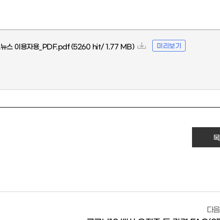
미리보기
뉴스 이용자용_PDF.pdf
(5260 hit/ 1.77 MB)
목
다음