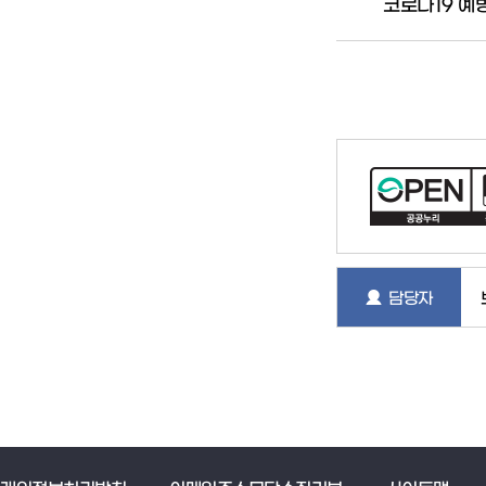
코로나19 예
담당자