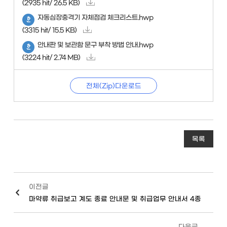
(2935 hit/ 26.5 KB)
자동심장충격기 자체점검 체크리스트.hwp
(3315 hit/ 15.5 KB)
안내판 및 보관함 문구 부착 방법 안내.hwp
(3224 hit/ 2.74 MB)
전체(Zip)다운로드
목록
이전글
마약류 취급보고 계도 종료 안내문 및 취급업무 안내서 4종
다음글