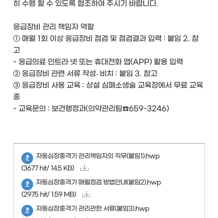
히 수행 할 수 있도록 협조하여 주시기 바랍니다.
응급장비 관리 책임자 역할
① 매월 1회 이상 응급장비 점검 및 점검결과 입력 : 붙임 2. 참
고
- 응급의료 인트라 넷 또는 휴대전화 앱(APP) 활용 입력
② 응급장비 관련 서류 작성․비치 : 붙임 3. 참고
③ 응급장비 사용 교육 : 상설 심폐소생술 교육장에서 무료 교육
중
- 교육문의 : 보건행정과(의약관리팀☎659-3246)
자동심장충격기 관리책임자의 직무(붙임1).hwp
(3677 hit/ 14.5 KB)
자동심장충격기 매월점검 방법안내(붙임2).hwp
(2975 hit/ 1.59 MB)
자동심장충격기 관리관한 서류(붙임3).hwp