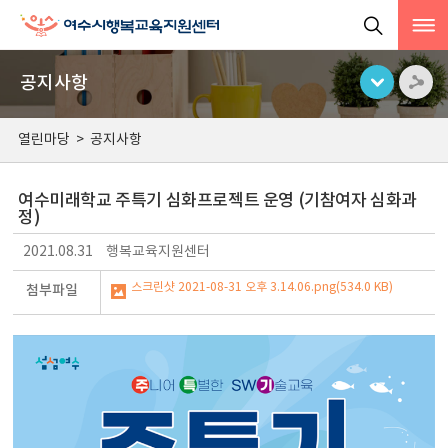
공지사항
열린마당
>
공지사항
여수미래학교 주특기 심화프로젝트 운영 (기참여자 심화과
정)
2021.08.31
행복교육지원센터
스크린샷 2021-08-31 오후 3.14.06.png(534.0 KB)
첨부파일