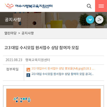
공지사항
열린마당
>
공지사항
고3 대입 수시모집 원서접수 상담 참여자 모집
2021.08.23
행복교육지원센터
고3 대입수시 원서접수 상담 홍보물(A4).jpg(518.1 KB)
첨부파일
고3 대입 수시모집 원서접수 상담 참여자 모집 공고(안).hwp(18.0 KB)