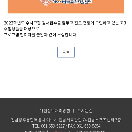
2022학년도 수시모집 원서접수를 앞두고 진로 결정에 고민하고 있는 고3
수험생들을 대상으로
프로그램 참여자를 붙임과 같이 모집합니다.
목록
개인정보처리방침
ㅣ
오시는길
전남광주통합특별시 여수시 진남체육관길 74 진남스포츠센터 3층
TEL. 061-659-5217 / FAX. 061-659-5854