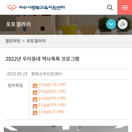
포토갤러리
열린마당
>
포토갤러리
2022년 우리동네 역사톡톡 프로그램
2022.05.23
행복교육지원센터
05.jpg(276.2 KB)
첨부파일
04.jpg(291.5 KB)
03.jpg(356.3 KB)
02.jpg(359.5 KB)
01.jpg(2.65 MB)