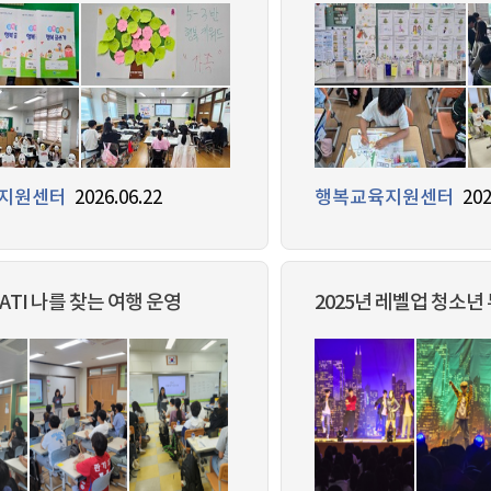
지원센터
2026.06.22
행복교육지원센터
202
CATI 나를 찾는 여행 운영
2025년 레벨업 청소년