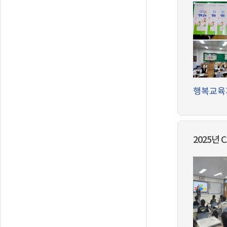
행복교육
2025년 