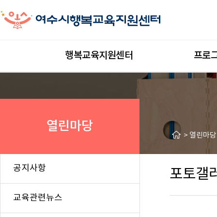
행복교육지원센터
프로
열린마당
>
열린마당
공지사항
포토갤
교육관련뉴스