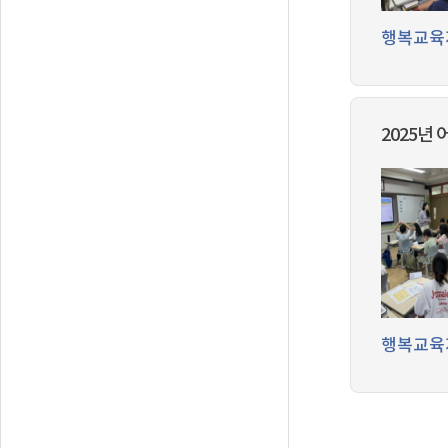
행복교육
2025년
행복교육