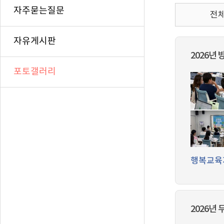
자주묻는질문
전체
자유게시판
2026년 
포토갤러리
행복교육
2026년