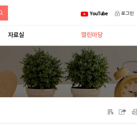
YouTube
로그인
자료실
열린마당