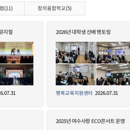
(11)
창의융합학교(5)
 뮤지컬
2026년 대학생 선배 멘토링
6.07.31
행복교육지원센터
2026.07.31
2025년 여수사랑 ECO콘서트 운영