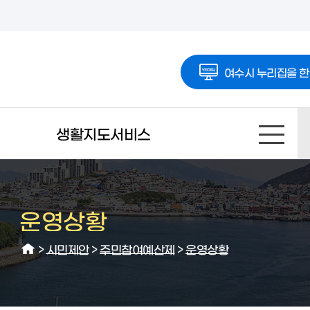
여수시 누리집을 한
생활지도서비스
운영상황
>
시민제안
>
주민참여예산제
>
운영상황