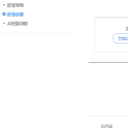
운영계획
운영상황
시민참여방
전체(
이전글