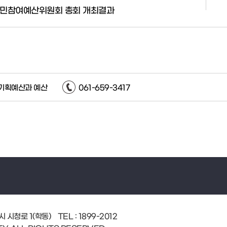
주민참여예산위원회 총회 개최결과
기획예산과 예산
061-659-3417
시청로 1(학동) TEL : 1899-2012