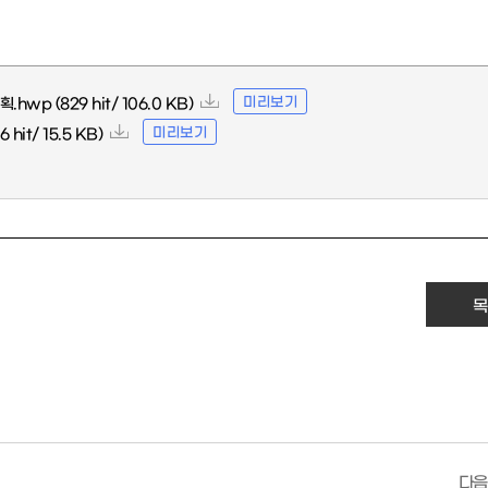
미리보기
획.hwp
(829 hit/ 106.0 KB)
미리보기
6 hit/ 15.5 KB)
목
다음