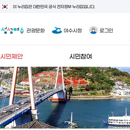
이 누리집은 대한민국 공식 전자정부 누리집입니다.
관광문화
여수시청
로그인
시민제안
시민참여