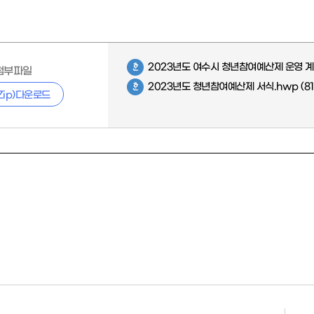
2023년도 여수시 청년참여예산제 운영 계
첨부파일
2023년도 청년참여예산제 서식.hwp
(81
Zip)다운로드