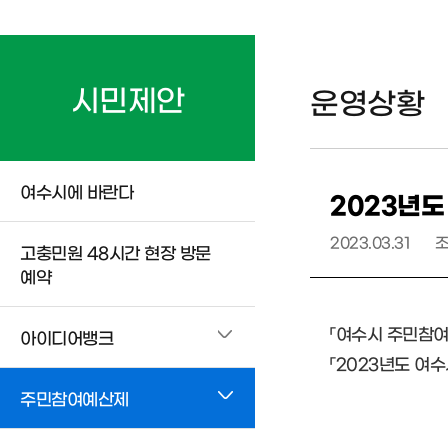
시민제안
운영상황
여수시에 바란다
2023년도
2023.03.31
고충민원 48시간 현장 방문
예약
「여수시 주민참여
아이디어뱅크
「2023년도 여
주민참여예산제