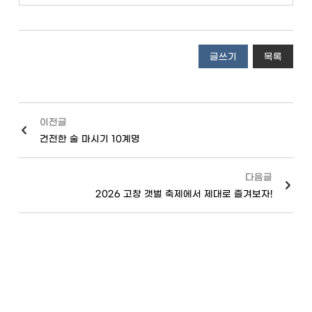
글쓰기
목록
이전글
건전한 술 마시기 10계명
다음글
2026 고창 갯벌 축제에서 제대로 즐겨보자!