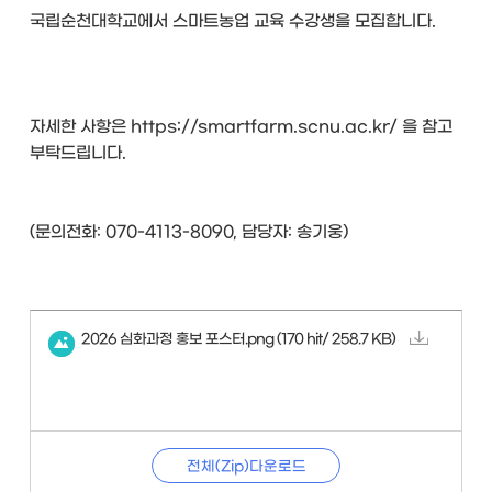
국립순천대학교에서 스마트농업 교육 수강생을 모집합니다.
자세한 사항은 https://smartfarm.scnu.ac.kr/ 을 참고
부탁드립니다.
(문의전화: 070-4113-8090, 담당자: 송기웅)
2026 심화과정 홍보 포스터.png
(170 hit/ 258.7 KB)
전체(Zip)다운로드