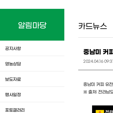
알림마당
카드뉴스
공지사항
중남미 커피
2024.04.16 09:3
영농상담
보도자료
중남미 커피 유전
※ 출처: 전라
행사일정
포토갤러리