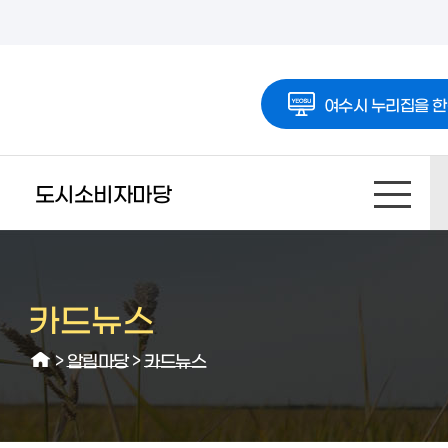
여수시 누리집을 한
도시소비자마당
카드뉴스
>
알림마당
>
카드뉴스