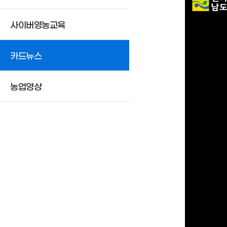
사이버영농교육
카드뉴스
농업영상