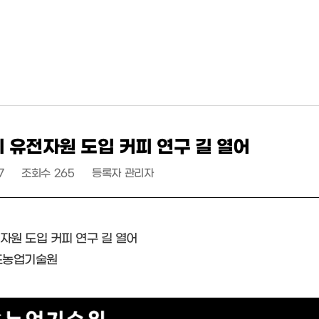
 유전자원 도입 커피 연구 길 열어
7
조회수
265
등록자
관리자
자원 도입 커피 연구 길 열어
남도농업기술원