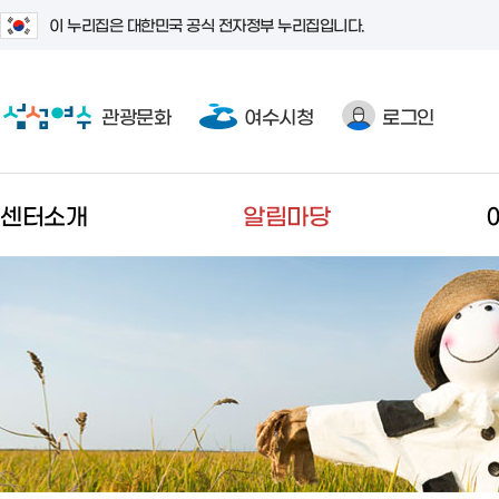
이 누리집은 대한민국 공식 전자정부 누리집입니다.
관광문화
여수시청
로그인
센터소개
알림마당