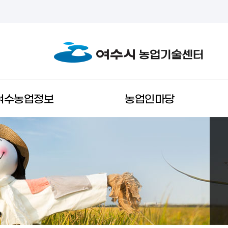
여수농업정보
농업인마당